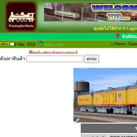
คุณยังไม่ได้ทำการ Logi
ยินดี
.::
Home
|
Gues
4 Mar
, 2019
Online 17 คน
ค้นหาสินค้า
ร