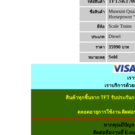
TFT.SKT70
รหัสสินค้า
Museum Quali
ชื่อสินค้า
Horsepower “
Scale Trains
ยี่ห้อ
Diesel
ประเภท
35990
ราคา
บาท
Sold
หมายเหต
เรา
เราบริการด้ว
สินค้าทุกชิ้นจาก TFT รับประกัน
ตลอดอายุการใช้งาน ติดต่อ
หากคุณมีปัญห
ติดต่อทีมงานที่ E-m