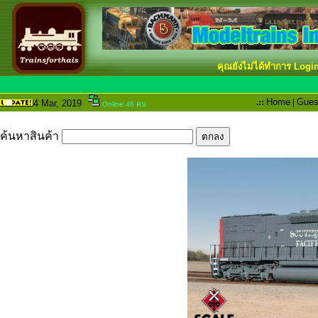
คุณยังไม่ได้ทำการ Logi
.::
Home
|
Gues
4 Mar
, 2019
Online 46 คน
ค้นหาสินค้า