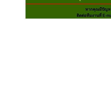
หากคุณมีปัญห
ติดต่อทีมงานที่ E-m