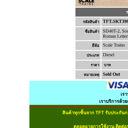
ร
TFT.SKT39
รหัสสินค้า
SD40T-2, Sou
ชื่อสินค้า
Roman Letter
Scale Trains
ยี่ห้อ
Diesel
ประเภท
ราคา
บาท
Sold Out
หมายเหต
เรา
เราบริการด้ว
สินค้าทุกชิ้นจาก TFT รับประกัน
ตลอดอายุการใช้งาน ติดต่อ