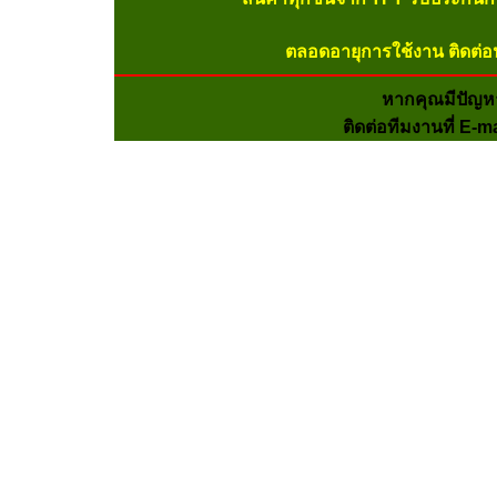
ตลอดอายุการใช้งาน ติดต่อ
หากคุณมีปัญห
ติดต่อทีมงานที่ E-m