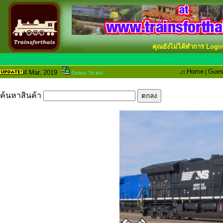
คุณยังไม่ได้ทำการ Logi
.::
Home
|
Gues
4 Mar
, 2019
Online 76 คน
ค้นหาสินค้า