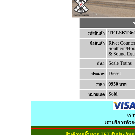
ร
TFT.SKT36
รหัสสินค้า
Rivet Counte
ชื่อสินค้า
Southern/Ho
& Sound Equ
Scale Trains
ยี่ห้อ
Diesel
ประเภท
9950
ราคา
บาท
Sold
หมายเหต
เรา
เราบริการด้ว
สินค้าทุกชิ้นจาก TFT รับประกัน