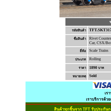
ร
TFT.SKT31
รหัสสินค้า
Rivet Counter
ชื่อสินค้า
Car, CSX/Box
Scale Trains
ยี่ห้อ
Rolling
ประเภท
1890
ราคา
บาท
Sold
หมายเหต
เรา
เราบริการด้ว
สินค้าทุกชิ้นจาก TFT รับประกัน