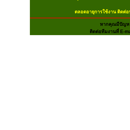
ตลอดอายุการใช้งาน ติดต่อ
หากคุณมีปัญห
ติดต่อทีมงานที่ E-m