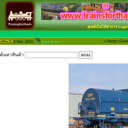
คุณยังไม่ได้ทำการ Logi
.::
Home
|
Gues
4 Mar
, 2019
Online 44 คน
ค้นหาสินค้า