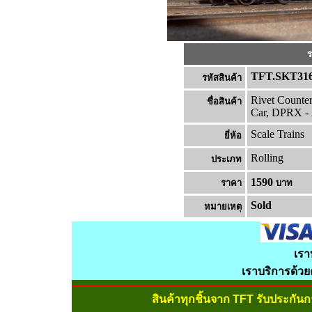
ร
TFT.SKT31
รหัสสินค้า
Rivet Counte
ชื่อสินค้า
Car, DPRX -
Scale Trains
ยี่ห้อ
Rolling
ประเภท
1590
ราคา
บาท
Sold
หมายเหต
เรา
เราบริการด้ว
สินค้าทุกชิ้นจาก TFT รับประกัน