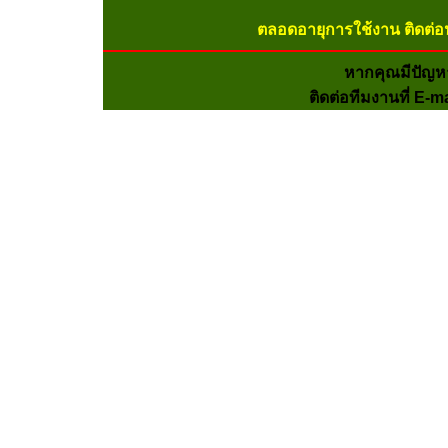
ตลอดอายุการใช้งาน ติดต่อ
หากคุณมีปัญห
ติดต่อทีมงานที่ E-m