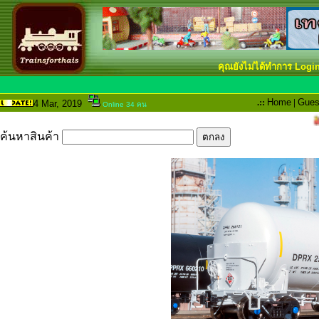
คุณยังไม่ได้ทำการ Logi
.::
Home
|
Gues
4 Mar
, 2019
Online 34 คน
ค้นหาสินค้า