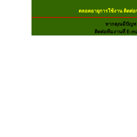
ตลอดอายุการใช้งาน ติดต่อ
หากคุณมีปัญห
ติดต่อทีมงานที่ E-m