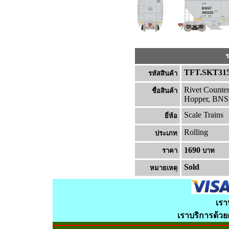
ร
TFT.SKT31
รหัสสินค้า
Rivet Counte
ชื่อสินค้า
Hopper, BNS
Scale Trains
ยี่ห้อ
Rolling
ประเภท
1690
ราคา
บาท
Sold
หมายเหต
เรา
เราบริการด้ว