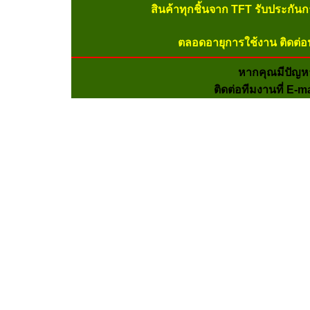
สินค้าทุกชิ้นจาก TFT รับประกัน
ตลอดอายุการใช้งาน ติดต่อ
หากคุณมีปัญห
ติดต่อทีมงานที่ E-m