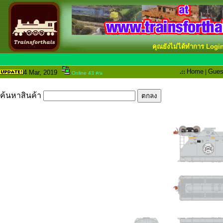
คุณยังไม่ได้ทำการ Logi
.::
Home
|
Gues
4 Mar
, 2019
Online 43 คน
ค้นหาสินค้า