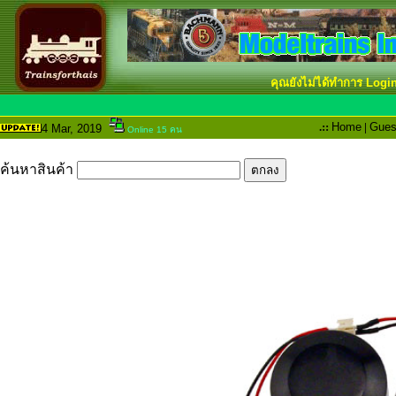
คุณยังไม่ได้ทำการ Logi
.::
Home
|
Gues
4 Mar
, 2019
Online 15 คน
ค้นหาสินค้า