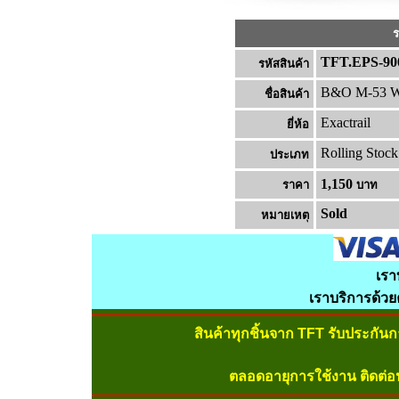
ร
TFT.EPS-90
รหัสสินค้า
B&O M-53 Wa
ชื่อสินค้า
Exactrail
ยี่ห้อ
Rolling Stock
ประเภท
1,150
ราคา
บาท
Sold
หมายเหต
เรา
เราบริการด้ว
สินค้าทุกชิ้นจาก TFT รับประกัน
ตลอดอายุการใช้งาน ติดต่อ