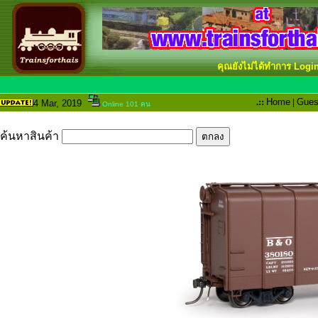
คุณยังไม่ได้ทำการ Logi
.::
Home
|
Gues
4 Mar
, 2019
Online 101 คน
ค้นหาสินค้า