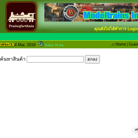
คุณยังไม่ได้ทำการ Logi
.::
Home
|
Gues
4 Mar
, 2019
Online 79 คน
ค้นหาสินค้า