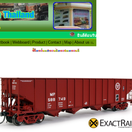
n
ยินดีต้อนรับสมาชิ
tbook
|
Webboard
|
Product
|
Contact
|
Map
|
About us
::.