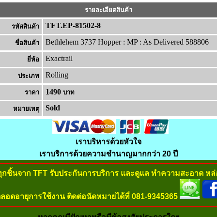
รายละเอียดสินค้า
TFT.EP-81502-8
รหัสสินค้า
Bethlehem 3737 Hopper : MP : As Delivered 588806
ชื่อสินค้า
Exactrail
ยี่ห้อ
Rolling
ประเภท
1490
ราคา
บาท
Sold
หมายเหต
เราบริหารด้วยหัวใจ
เราบริการด้วยความชำนาญมากกว่า 20 ปี
ทุกชิ้นจาก TFT รับประกันการบริการ และดูแล ทำความสะอาด หล่อ
ลอดอายุการใช้งาน ติดต่อนัดหมายได้ที่ 081-9345365