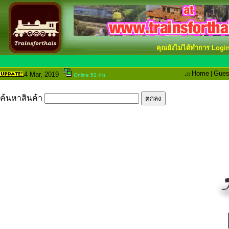
คุณยังไม่ได้ทำการ Logi
.::
Home
|
Gues
4 Mar
, 2019
Online 52 คน
ค้นหาสินค้า