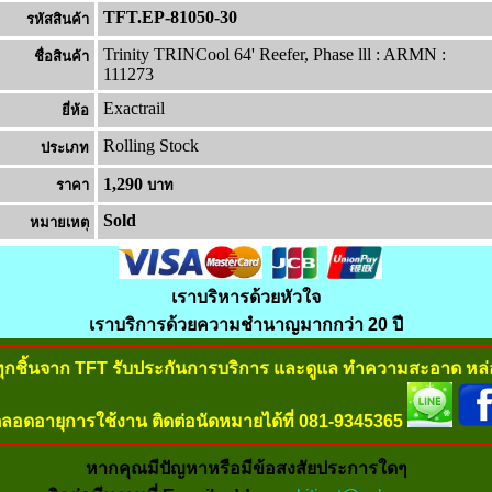
TFT.EP-81050-30
รหัสสินค้า
Trinity TRINCool 64' Reefer, Phase lll : ARMN :
ชื่อสินค้า
111273
Exactrail
ยี่ห้อ
Rolling Stock
ประเภท
1,290
ราคา
บาท
Sold
หมายเหต
เราบริหารด้วยหัวใจ
เราบริการด้วยความชำนาญมากกว่า 20 ปี
ทุกชิ้นจาก TFT รับประกันการบริการ และดูแล ทำความสะอาด หล่อ
ลอดอายุการใช้งาน ติดต่อนัดหมายได้ที่ 081-9345365
หากคุณมีปัญหาหรือมีข้อสงสัยประการใดๆ