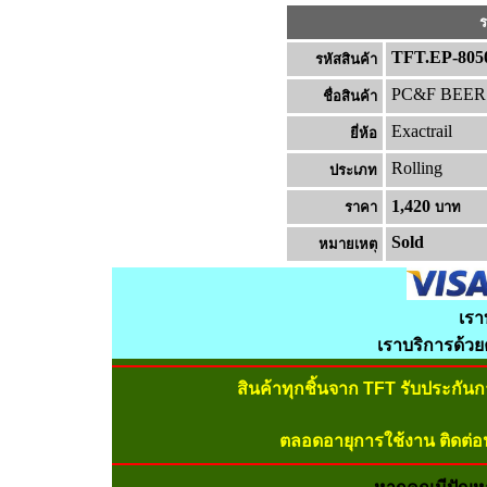
ร
TFT.EP-805
รหัสสินค้า
PC&F BEER
ชื่อสินค้า
Exactrail
ยี่ห้อ
Rolling
ประเภท
1,420
ราคา
บาท
Sold
หมายเหต
เรา
เราบริการด้ว
สินค้าทุกชิ้นจาก TFT รับประกัน
ตลอดอายุการใช้งาน ติดต่อ