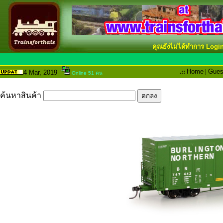
คุณยังไม่ได้ทำการ Logi
.::
Home
|
Gues
4 Mar
, 2019
Online 51 คน
ค้นหาสินค้า