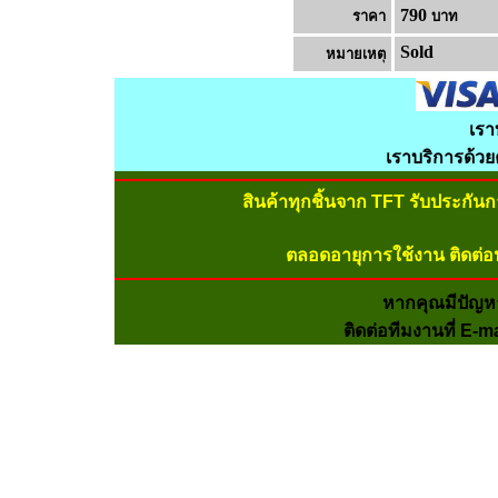
790
ราคา
บาท
Sold
หมายเหต
เรา
เราบริการด้ว
สินค้าทุกชิ้นจาก TFT รับประกัน
ตลอดอายุการใช้งาน ติดต่อ
หากคุณมีปัญห
ติดต่อทีมงานที่ E-m