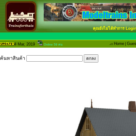
คุณยังไม่ได้ทำการ Logi
.::
Home
|
Gues
4 Mar
, 2019
Online 59 คน
ค้นหาสินค้า