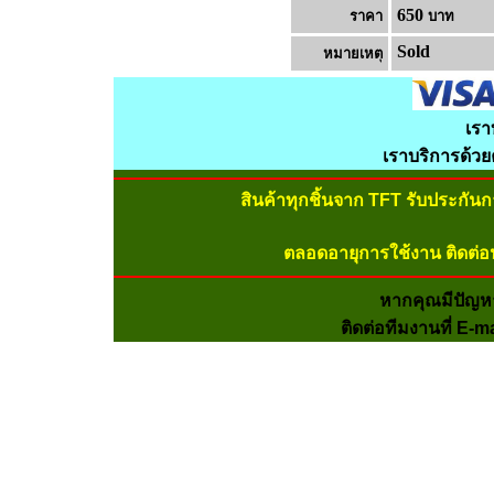
650
ราคา
บาท
Sold
หมายเหต
เรา
เราบริการด้ว
สินค้าทุกชิ้นจาก TFT รับประกัน
ตลอดอายุการใช้งาน ติดต่อ
หากคุณมีปัญห
ติดต่อทีมงานที่ E-m