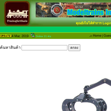
คุณยังไม่ได้ทำการ Logi
.::
Home
|
Gues
4 Mar
, 2019
Online 21 คน
ค้นหาสินค้า