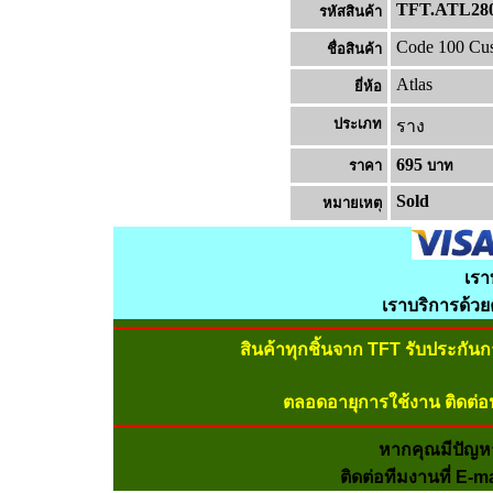
TFT.ATL28
รหัสสินค้า
Code 100 Cus
ชื่อสินค้า
Atlas
ยี่ห้อ
ประเภท
ราง
695
ราคา
บาท
Sold
หมายเหต
เรา
เราบริการด้ว
สินค้าทุกชิ้นจาก TFT รับประกัน
ตลอดอายุการใช้งาน ติดต่อ
หากคุณมีปัญห
ติดต่อทีมงานที่ E-m