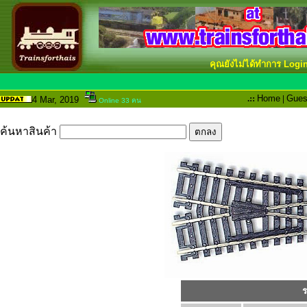
คุณยังไม่ได้ทำการ Logi
.::
Home
|
Gues
4 Mar
, 2019
Online 33 คน
ค้นหาสินค้า
ร