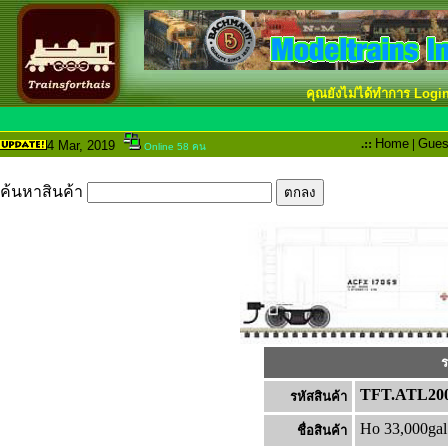
คุณยังไม่ได้ทำการ Logi
.::
Home
|
Gues
4 Mar
, 2019
Online 58 คน
ค้นหาสินค้า
ร
TFT.ATL200
รหัสสินค้า
Ho 33,000g
ชื่อสินค้า