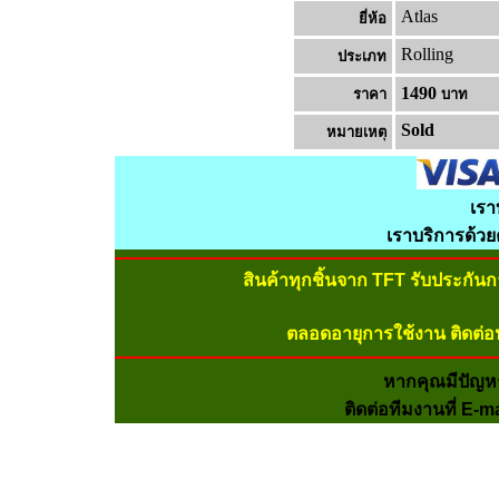
Atlas
ยี่ห้อ
Rolling
ประเภท
1490
ราคา
บาท
Sold
หมายเหต
เรา
เราบริการด้ว
สินค้าทุกชิ้นจาก TFT รับประกัน
ตลอดอายุการใช้งาน ติดต่อ
หากคุณมีปัญห
ติดต่อทีมงานที่ E-m