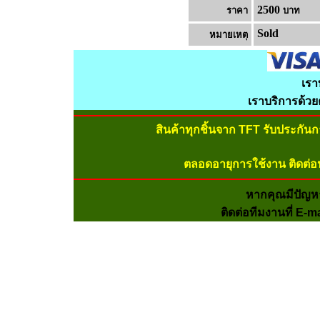
2500
ราคา
บาท
Sold
หมายเหต
เรา
เราบริการด้ว
สินค้าทุกชิ้นจาก TFT รับประกัน
ตลอดอายุการใช้งาน ติดต่อ
หากคุณมีปัญห
ติดต่อทีมงานที่ E-m