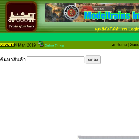
คุณยังไม่ได้ทำการ Logi
.::
Home
|
Gues
4 Mar
, 2019
Online 74 คน
ค้นหาสินค้า