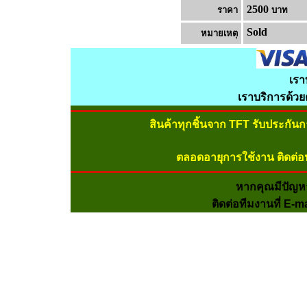
2500
ราคา
บาท
Sold
หมายเหต
เรา
เราบริการด้ว
สินค้าทุกชิ้นจาก TFT รับประกัน
ตลอดอายุการใช้งาน ติดต่อ
หากคุณมีปัญห
ติดต่อทีมงานที่ E-m