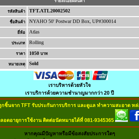
รายละเอียดสินค้า
TFT.ATL20002502
รหัสสินค้า
NYAHO 50' Postwar DD Box, UP#300014
ชื่อสินค้า
Atlas
ยี่ห้อ
Rolling
ประเภท
1050
ราคา
บาท
Sold
หมายเหต
เราบริหารด้วยหัวใจ
เราบริการด้วยความชำนาญมากกว่า 20 ปี
ทุกชิ้นจาก TFT รับประกันการบริการ และดูแล ทำความสะอาด หล่อ
ลอดอายุการใช้งาน ติดต่อนัดหมายได้ที่ 081-9345365
หากคุณมีปัญหาหรือมีข้อสงสัยประการใดๆ