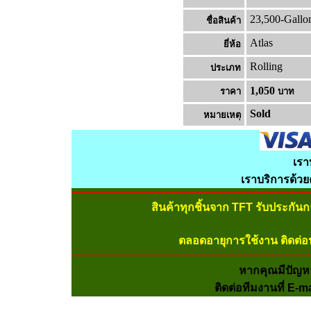
23,500-Gallo
ชื่อสินค้า
Atlas
ยี่ห้อ
Rolling
ประเภท
1,050
ราคา
บาท
Sold
หมายเหต
เรา
เราบริการด้ว
สินค้าทุกชิ้นจาก TFT รับประกัน
ตลอดอายุการใช้งาน ติดต่อ
หากคุณมีปัญห
ติดต่อทีมงานที่ E-m