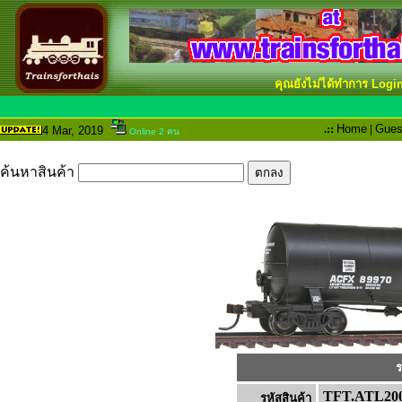
คุณยังไม่ได้ทำการ Logi
.::
Home
|
Gues
4 Mar
, 2019
Online 2 คน
ค้นหาสินค้า
ร
TFT.ATL200
รหัสสินค้า