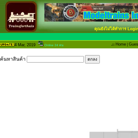
คุณยังไม่ได้ทำการ Logi
.::
Home
|
Gues
4 Mar
, 2019
Online 24 คน
ค้นหาสินค้า