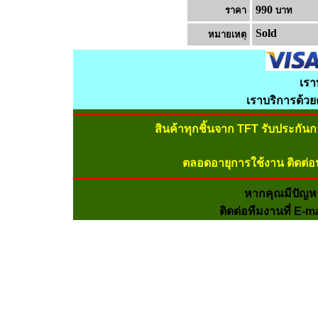
990
ราคา
บาท
Sold
หมายเหต
เรา
เราบริการด้ว
สินค้าทุกชิ้นจาก TFT รับประกัน
ตลอดอายุการใช้งาน ติดต่อ
หากคุณมีปัญห
ติดต่อทีมงานที่ E-m