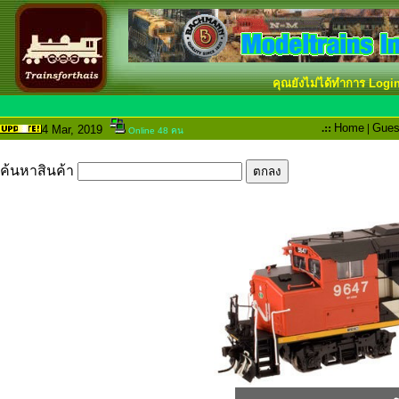
คุณยังไม่ได้ทำการ Logi
.::
Home
|
Gues
4 Mar
, 2019
Online 48 คน
ค้นหาสินค้า