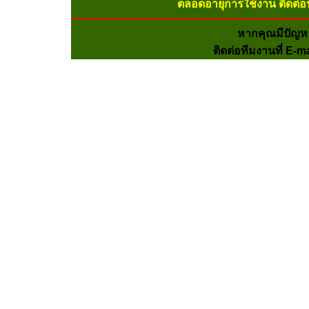
ตลอดอายุการใช้งาน ติดต่อ
หากคุณมีปัญห
ติดต่อทีมงานที่ E-m