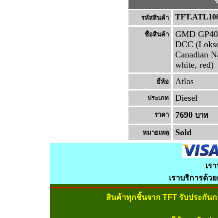
ร
TFT.ATL100
รหัสสินค้า
GMD GP40-
ชื่อสินค้า
DCC (Lokso
Canadian Na
white, red)
Atlas
ยี่ห้อ
Diesel
ประเภท
7690
ราคา
บาท
Sold
หมายเหต
เรา
เราบริการด้ว
สินค้าทุกชิ้นจาก TFT รับประกัน