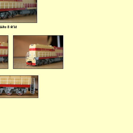
านละ 8 ดวง