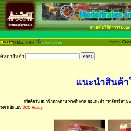
คุณยังไม่ได้ทำการ Logi
.::
Home
|
Gues
4 Mar
, 2019
Online 198 คน
ค้นหาสินค้า
แนะนำสินค้า
สวัสดีครับ สมาชิกทุกๆท่าน ทางทีมงาน ขอแนะนำ "รถจักรจีน" Switch
วงจรเป็นแบบ
DCC Ready