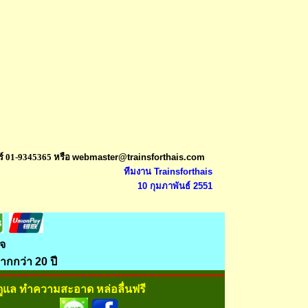
์ 01-9345365 หรือ
webmaster@trainsforthais.com
ทีมงาน Trainsforthais
10 กุมภาพันธ์ 2551
จำนวนผู้ชม
1181 คน
จ
กกว่า 20 ปี
ดูแล ทำความสะอาด หล่อลื่นฟรี