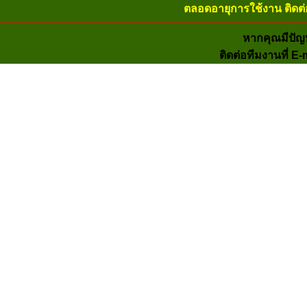
ตลอดอายุการใช้งาน ติดต่
หากคุณมีปัญ
ติดต่อทีมงานที่ E