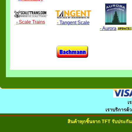
-
Scale Trains
- Tangent Scale
- Aurora
เร
เราบริการด้
สินค้าทุกชิ้นจาก TFT รับประก