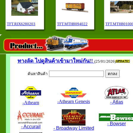
TFT.RIX6280203
TFT.MTH8094022
TFT.MTH80100
ทางลัด
ไปดูสินค้าเข้ามาใหม่กัน!!
(25/01/2026)
ค้นหาสินค้า
-Athearn Genesis
- Atlas
-Athearn
- Bowser
- Accurail
- Broadway Limited